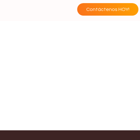
Contáctenos HOY!