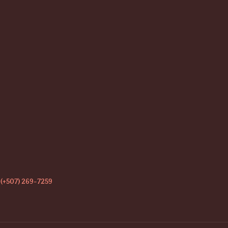
es.
(+507) 269-7259