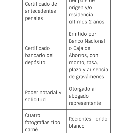
Del país de
Certificado de
origen y/o
antecedentes
residencia
penales
últimos 2 años
Emitido por
Banco Nacional
Certificado
o Caja de
bancario del
Ahorros, con
depósito
monto, tasa,
plazo y ausencia
de gravámenes
Otorgado al
Poder notarial y
abogado
solicitud
representante
Cuatro
Recientes, fondo
fotografías tipo
blanco
carné