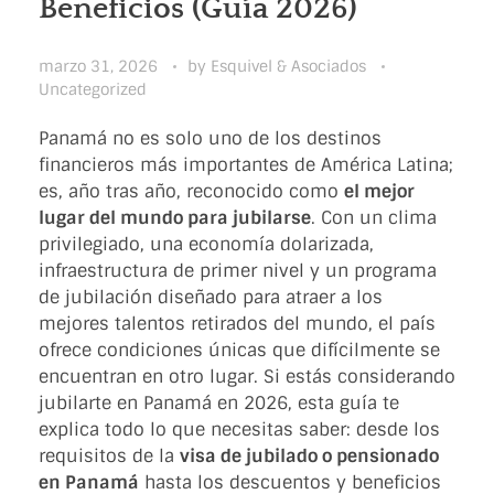
:
Beneficios (Guía 2026)
marzo 31, 2026
by
Esquivel & Asociados
Uncategorized
Panamá no es solo uno de los destinos
financieros más importantes de América Latina;
es, año tras año, reconocido como
el mejor
lugar del mundo para jubilarse
. Con un clima
privilegiado, una economía dolarizada,
infraestructura de primer nivel y un programa
de jubilación diseñado para atraer a los
mejores talentos retirados del mundo, el país
ofrece condiciones únicas que difícilmente se
encuentran en otro lugar. Si estás considerando
jubilarte en Panamá en 2026, esta guía te
explica todo lo que necesitas saber: desde los
requisitos de la
visa de jubilado o pensionado
en Panamá
hasta los descuentos y beneficios