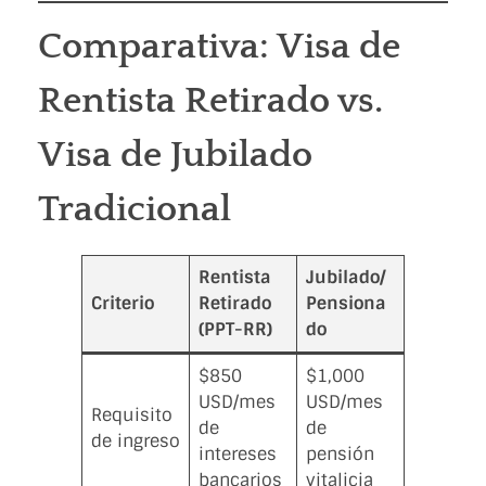
Comparativa: Visa de
Rentista Retirado vs.
Visa de Jubilado
Tradicional
Rentista
Jubilado/
Criterio
Retirado
Pensiona
(PPT-RR)
do
$850
$1,000
USD/mes
USD/mes
Requisito
de
de
de ingreso
intereses
pensión
bancarios
vitalicia