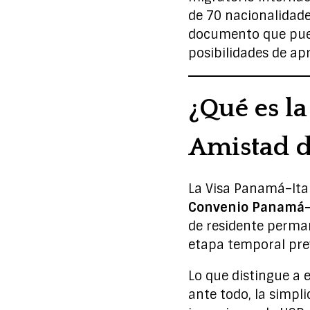
de 70 nacionalidade
documento que pued
posibilidades de ap
¿Qué es la
Amistad d
La Visa Panamá–Ita
Convenio Panamá–I
de residente perma
etapa temporal pre
Lo que distingue a 
ante todo, la simpl