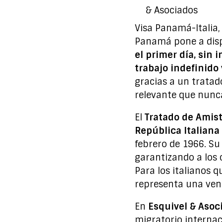
Visa Panamá-Italia
Panamá pone a dispo
el primer día, sin
trabajo indefinido 
gracias a un tratad
relevante que nunc
El
Tratado de Amist
República Italiana
febrero de 1966. Su
garantizando a los c
Para los italianos 
representa una vent
En
Esquivel & Asoc
migratorio internac