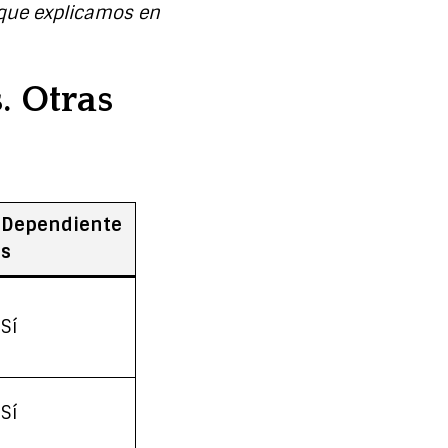
 que explicamos en
. Otras
Dependiente
s
Sí
Sí