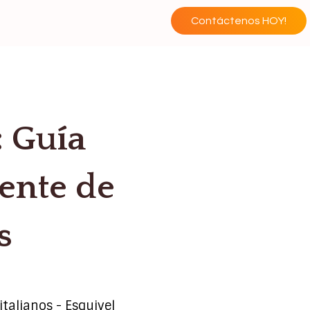
Contáctenos HOY!
: Guía
ente de
s