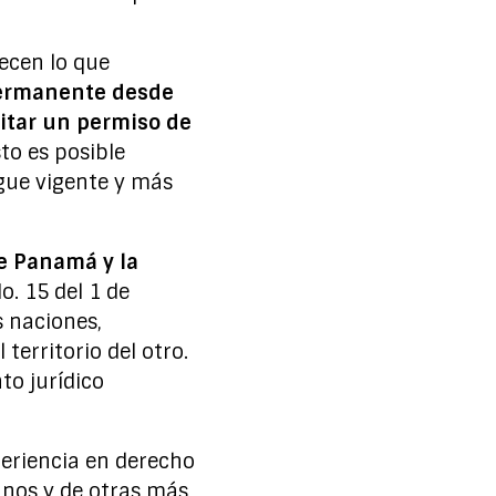
ecen lo que
permanente desde
citar un permiso de
sto es posible
igue vigente y más
e Panamá y la
o. 15 del 1 de
s naciones,
territorio del otro.
to jurídico
eriencia en derecho
anos y de otras más