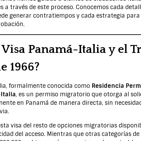
s a través de este proceso. Conocemos cada detall
e generar contratiempos y cada estrategia para
robación.
 Visa Panamá-Italia y el T
e 1966?
lia, formalmente conocida como
Residencia Perm
talia
, es un permiso migratorio que otorga al soli
nente en Panamá de manera directa, sin necesida
via.
esta visa del resto de opciones migratorias dispon
icidad del acceso. Mientras que otras categorías de