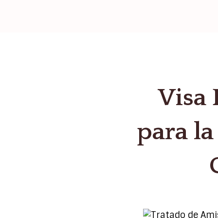
Visa 
para l