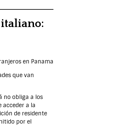
italiano:
dades que van
 no obliga a los
e acceder a la
ción de residente
itido por el