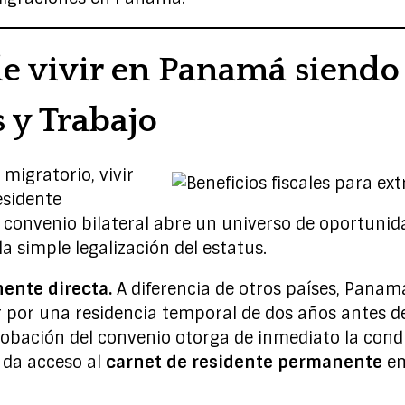
e vivir en Panamá siendo 
 y Trabajo
 migratorio, vivir
sidente
 convenio bilateral abre un universo de oportuni
a simple legalización del estatus.
ente directa.
A diferencia de otros países, Panamá
ar por una residencia temporal de dos años antes d
obación del convenio otorga de inmediato la condi
 da acceso al
carnet de residente permanente
em