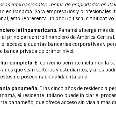
esas internacionales
,
rentas de propiedades en Ital
an en Panamá. Para empresarios y profesionales it
nal, esto representa un ahorro fiscal significativo.
nciero latinoamericano.
Panamá alberga más de 
 el principal centro financiero de América Central.
 el acceso a cuentas bancarias corporativas y pers
de banca privada de primer nivel.
liar completa.
El convenio permite incluir en la so
años que sean solteros y estudiantes, y a los padre
i estos no poseen nacionalidad italiana.
danía panameña.
Tras cinco años de residencia p
namá, el residente italiano puede iniciar el proce
rte panameño, que ofrece acceso sin visa a más de