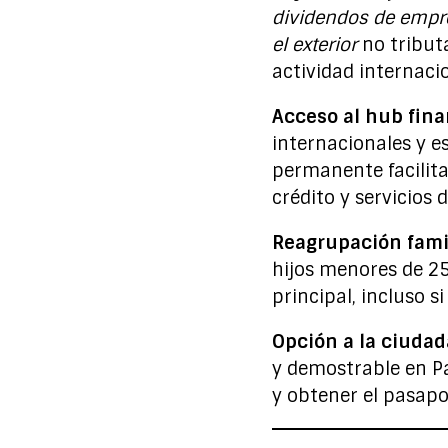
dividendos de empr
el exterior
no tribut
actividad internacio
Acceso al hub fina
internacionales y es
permanente facilita
crédito y servicios 
Reagrupación fami
hijos menores de 25 
principal, incluso s
Opción a la ciuda
y demostrable en Pa
y obtener el pasapo