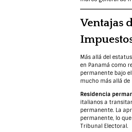
Ventajas d
Impuestos
Más allá del estatus
en Panamá como re
permanente bajo el
mucho más allá de l
Residencia perman
italianos a transit
permanente. La apr
permanente, lo que
Tribunal Electoral.