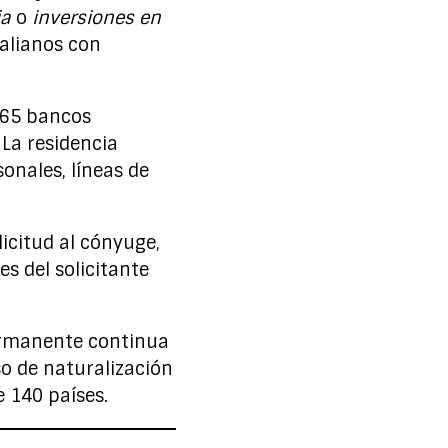
ia
o
inversiones en
alianos con
65 bancos
 La residencia
onales, líneas de
licitud al cónyuge,
s del solicitante
ermanente continua
so de naturalización
 140 países.