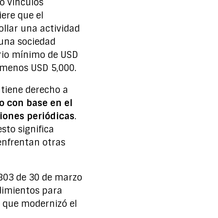
o vínculos
ere que el
ollar una actividad
 una sociedad
rio mínimo de USD
 menos USD 5,000.
 tiene derecho a
o con base en el
iones periódicas
.
sto significa
 enfrentan otras
4803 de 30 de marzo
dimientos para
, que modernizó el