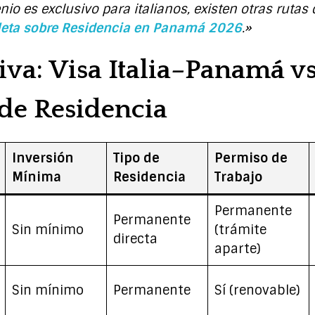
io es exclusivo para italianos, existen otras rutas
eta sobre Residencia en Panamá 2026
.»
va: Visa Italia–Panamá vs
de Residencia
Inversión
Tipo de
Permiso de
Mínima
Residencia
Trabajo
Permanente
Permanente
Sin mínimo
(trámite
directa
aparte)
Sin mínimo
Permanente
Sí (renovable)