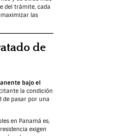
e del trámite, cada
 maximizar las
ratado de
anente bajo el
citante la condición
d de pasar por una
ibles en Panamá es,
 residencia exigen