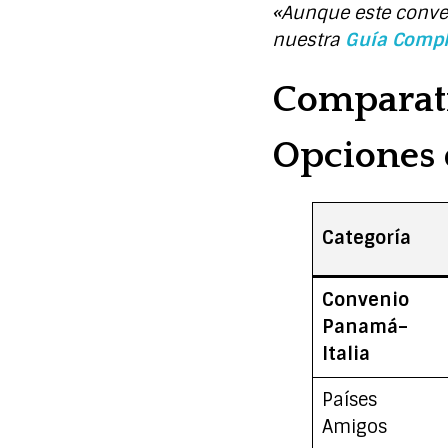
«Aunque este conven
nuestra
Guía Compl
Comparati
Opciones 
Categoría
Convenio
Panamá–
Italia
Países
Amigos