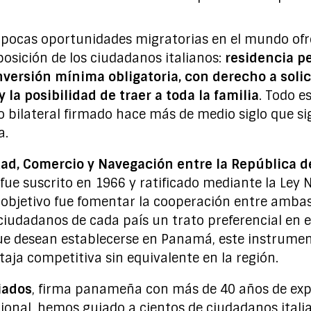
, pocas oportunidades migratorias en el mundo ofr
sición de los ciudadanos italianos:
residencia 
 inversión mínima obligatoria, con derecho a soli
y la posibilidad de traer a toda la familia
. Todo e
o bilateral firmado hace más de medio siglo que s
a.
ad, Comercio y Navegación entre la República d
fue suscrito en 1966 y ratificado mediante la Ley N
 objetivo fue fomentar la cooperación entre amba
iudadanos de cada país un trato preferencial en el 
que desean establecerse en Panamá, este instrumen
aja competitiva sin equivalente en la región.
iados
, firma panameña con más de 40 años de exp
ional, hemos guiado a cientos de ciudadanos itali